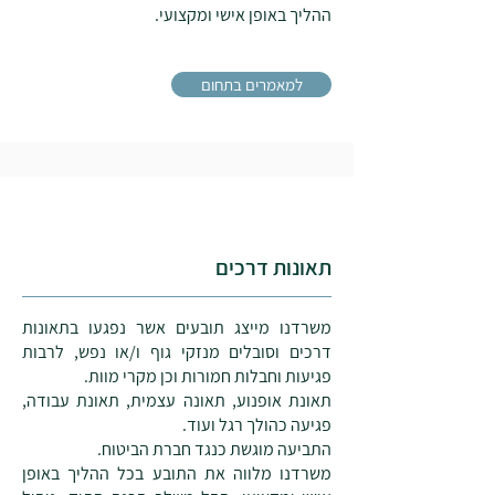
ההליך באופן אישי ומקצועי.
עורך דין ביטוח לאומי
למאמרים בתחום
תאונות דרכים
משרדנו מייצג תובעים אשר נפגעו בתאונות
דרכים וסובלים מנזקי גוף ו/או נפש, לרבות
פגיעות וחבלות חמורות וכן מקרי מוות.
תאונת אופנוע, תאונה עצמית, תאונת עבודה,
פגיעה כהולך רגל ועוד.
התביעה מוגשת כנגד חברת הביטוח.
משרדנו מלווה את התובע בכל ההליך באופן