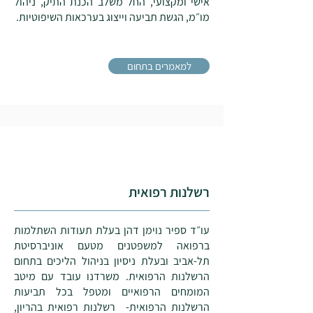
אישי ומקצועי, החל משלב הכנת התיק, ניהול
מו״מ, הגשת תביעה וייצוג בערכאות השיפוטיות.
עורך דין תאונת דרכים.
למאמרים בתחום
רשלנות רפואית
עו״ד ספיר נוימן דהן בעלת תעודות השתלמות
ברפואה למשפטנים מטעם אוניברסיטת
תל-אביב ובעלת ניסיון בניהול הליכים בתחום
הרשלנות הרפואית. משרדנו עובד עם מיטב
המומחים הרפואיים ומטפל בכל תביעות
הרשלנות הרפואית- רשלנות רפואית בהריון,